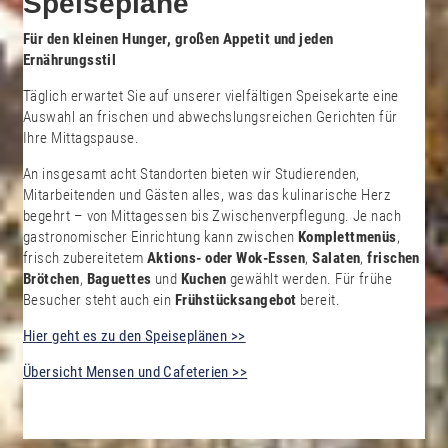
Speisepläne
Für den kleinen Hunger, großen Appetit und jeden
Ernährungsstil
Täglich erwartet Sie auf unserer vielfältigen Speisekarte eine
Auswahl an frischen und abwechslungsreichen Gerichten für
Ihre Mittagspause.
An insgesamt acht Standorten bieten wir Studierenden,
Mitarbeitenden und Gästen alles, was das kulinarische Herz
begehrt – von Mittagessen bis Zwischenverpflegung. Je nach
gastronomischer Einrichtung kann zwischen
Komplettmenüs
,
frisch zubereitetem
Aktions- oder Wok-Essen
,
Salaten
,
frischen
Brötchen
,
Baguettes
und
Kuchen
gewählt werden. Für frühe
Besucher steht auch ein
Frühstücksangebot
bereit.
Hier geht es zu den Speiseplänen >>
Übersicht Mensen und Cafeterien >>