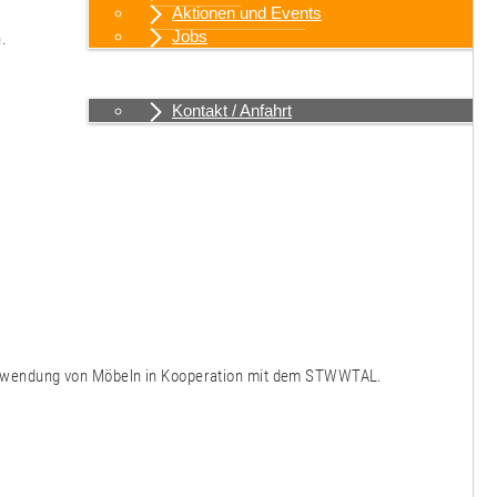
Aktionen und Events
Jobs
.
Kontakt / Anfahrt
Kontakt / Anfahrt
rverwendung von Möbeln in Kooperation mit dem STWWTAL.