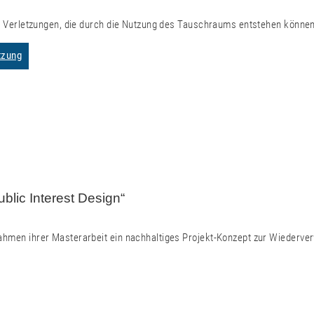
 Verletzungen, die durch die Nutzung des Tauschraums entstehen können
tzung
blic Interest Design“
 Rahmen ihrer Masterarbeit ein nachhaltiges Projekt-Konzept zur Wiede