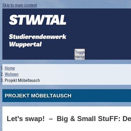
Skip to main content
Toggle
navigation
Home
Wohnen
Projekt Möbeltausch
PROJEKT MÖBELTAUSCH
Let’s swap!
–
Big & Small StuFF: D