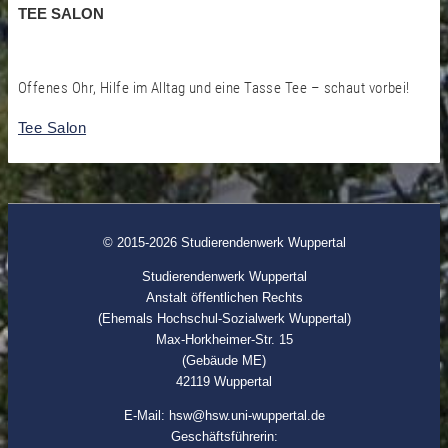
TEE SALON
Offenes Ohr, Hilfe im Alltag und eine Tasse Tee – schaut vorbei!
Tee Salon
© 2015-2026 Studierendenwerk Wuppertal
Studierendenwerk Wuppertal
Anstalt öffentlichen Rechts
(Ehemals Hochschul-Sozialwerk Wuppertal)
Max-Horkheimer-Str. 15
(Gebäude ME)
42119 Wuppertal
E-Mail: hsw@hsw.uni-wuppertal.de
Geschäftsführerin: