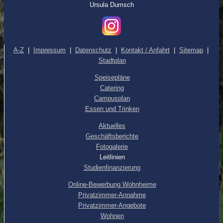
Ursula Dumsch
A-Z
|
Impressum
|
Datenschutz
|
Kontakt / Anfahrt
|
Sitemap
|
Stadtplan
Speisepläne
Catering
Campusplan
Essen und Trinken
Aktuelles
Geschäftsberichte
Fotogalerie
Leitlinien
Studienfinanzierung
Online-Bewerbung Wohnheime
Privatzimmer-Annahme
Privatzimmer-Angebote
Wohnen