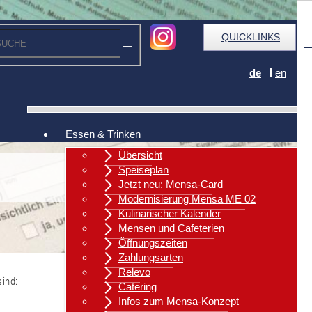
QUICKLINKS
de
en
Essen & Trinken
Übersicht
Speiseplan
Jetzt neu: Mensa-Card
Modernisierung Mensa ME 02
Kulinarischer Kalender
Mensen und Cafeterien
Öffnungszeiten
Zahlungsarten
Relevo
sind:
Catering
Infos zum Mensa-Konzept