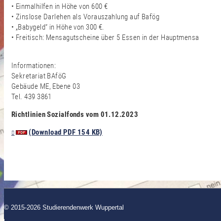
• Einmalhilfen in Höhe von 600 €
• Zinslose Darlehen als Vorauszahlung auf Bafög
• „Babygeld“ in Höhe von 300 €.
• Freitisch: Mensagutscheine über 5 Essen in der Hauptmensa
Informationen:
Sekretariat BAföG
Gebäude ME, Ebene 03
Tel. 439 3861
Richtlinien Sozialfonds vom 01.12.2023
(Download PDF 154 KB)
© 2015-2026 Studierendenwerk Wuppertal