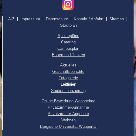
A-Z
|
Impressum
|
Datenschutz
|
Kontakt / Anfahrt
|
Sitemap
|
Stadtplan
Speisepläne
Catering
Campusplan
Essen und Trinken
Aktuelles
Geschäftsberichte
Fotogalerie
Leitlinien
Studienfinanzierung
Online-Bewerbung Wohnheime
Privatzimmer-Annahme
Privatzimmer-Angebote
Wohnen
Bergische Universität Wuppertal