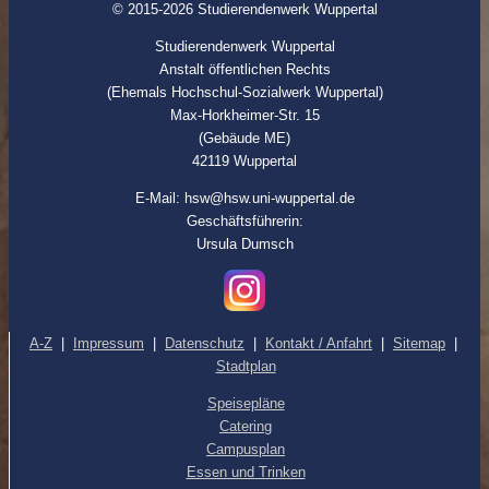
© 2015-2026 Studierendenwerk Wuppertal
Studierendenwerk Wuppertal
Anstalt öffentlichen Rechts
(Ehemals Hochschul-Sozialwerk Wuppertal)
Max-Horkheimer-Str. 15
(Gebäude ME)
42119 Wuppertal
E-Mail: hsw@hsw.uni-wuppertal.de
Geschäftsführerin:
Ursula Dumsch
A-Z
|
Impressum
|
Datenschutz
|
Kontakt / Anfahrt
|
Sitemap
|
Stadtplan
Speisepläne
Catering
Campusplan
Essen und Trinken