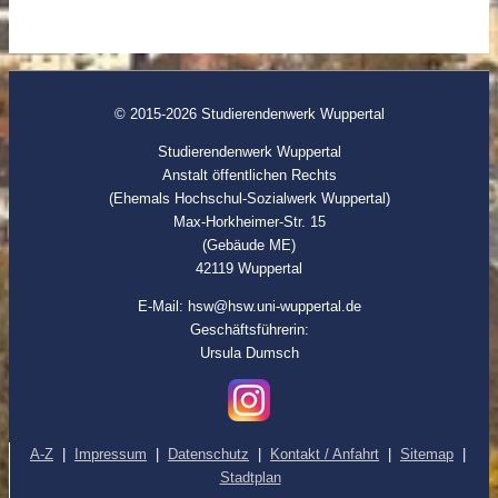
© 2015-2026 Studierendenwerk Wuppertal
Studierendenwerk Wuppertal
Anstalt öffentlichen Rechts
(Ehemals Hochschul-Sozialwerk Wuppertal)
Max-Horkheimer-Str. 15
(Gebäude ME)
42119 Wuppertal
E-Mail: hsw@hsw.uni-wuppertal.de
Geschäftsführerin:
Ursula Dumsch
A-Z
|
Impressum
|
Datenschutz
|
Kontakt / Anfahrt
|
Sitemap
|
Stadtplan